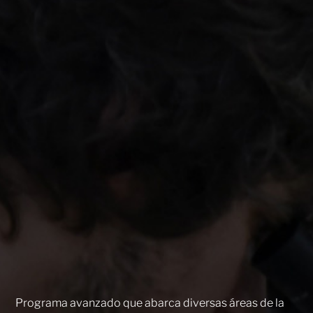
Programa avanzado que abarca diversas áreas de la