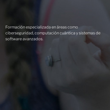
Formación especializada en áreas como
ciberseguridad, computación cuántica y sistemas de
software avanzados.